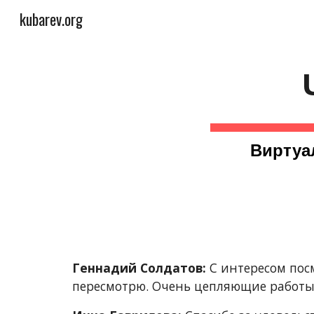
kubarev.org
Sk
Виртуа
Геннадий Солдатов:
 С интересом пос
пересмотрю. Очень цепляющие работы