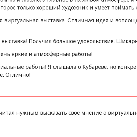
торое только хороший художник и умеет поймать св
ая виртуальная выставка. Отличная идея и воплоще
 выставка! Получил большое удовольствие. Шикар
чень яркие и атмосферные работы!
ниальные работы! Я слышала о Кубареве, но конкре
е. Отлично!
читал нужным высказать свое мнение о виртуально