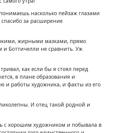
 самого утра!
 понимаешь насколько пейзаж глазами 
 спасибо за расширение 
рокими, жирными мазками, прямо 
 и Боттичелли не сравнить. Уж 
ривал, как если бы я стоял перед 
ется, в плане образования и 
ю и работы художника, и факты из его 
иколепны. И отец такой родной и 
сь с хорошим художником и побывала в 
состоянии того единственного и 